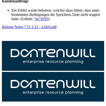
Kundenaufträge
Ein Fehler wurde behoben, welcher dazu führte, dass unter
bestimmten Bedingungen die Speichern-Taste nicht reagiert
hatte. (Github:
"be"#295
)
Release Notes 7.11.1.12 - 12443.pdf