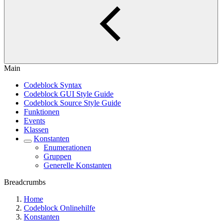
Main
Codeblock Syntax
Codeblock GUI Style Guide
Codeblock Source Style Guide
Funktionen
Events
Klassen
Konstanten
Enumerationen
Gruppen
Generelle Konstanten
Breadcrumbs
Home
Codeblock Onlinehilfe
Konstanten