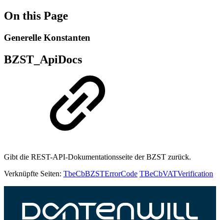
On this Page
Generelle Konstanten
BZST_ApiDocs
Gibt die REST-API-Dokumentationsseite der BZST zurück.
Verknüpfte Seiten:
TbeCbBZSTErrorCode
TBeCbVATVerification