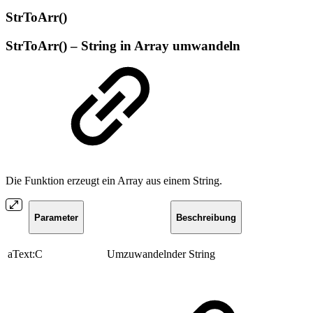
StrToArr()
StrToArr() – String in Array umwandeln
Die Funktion erzeugt ein Array aus einem String.
Parameter
Beschreibung
aText:C
Umzuwandelnder String