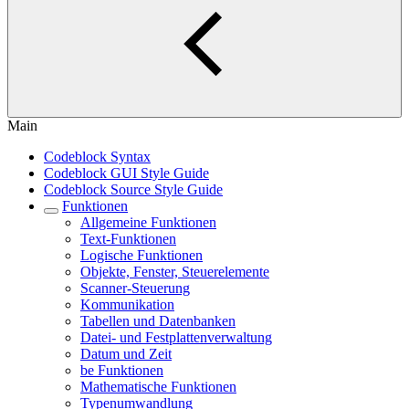
Main
Codeblock Syntax
Codeblock GUI Style Guide
Codeblock Source Style Guide
Funktionen
Allgemeine Funktionen
Text-Funktionen
Logische Funktionen
Objekte, Fenster, Steuerelemente
Scanner-Steuerung
Kommunikation
Tabellen und Datenbanken
Datei- und Festplattenverwaltung
Datum und Zeit
be Funktionen
Mathematische Funktionen
Typenumwandlung