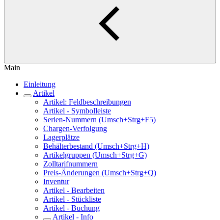
Main
Einleitung
Artikel
Artikel: Feldbeschreibungen
Artikel - Symbolleiste
Serien-Nummern (Umsch+Strg+F5)
Chargen-Verfolgung
Lagerplätze
Behälterbestand (Umsch+Strg+H)
Artikelgruppen (Umsch+Strg+G)
Zolltarifnummern
Preis-Änderungen (Umsch+Strg+Q)
Inventur
Artikel - Bearbeiten
Artikel - Stückliste
Artikel - Buchung
Artikel - Info