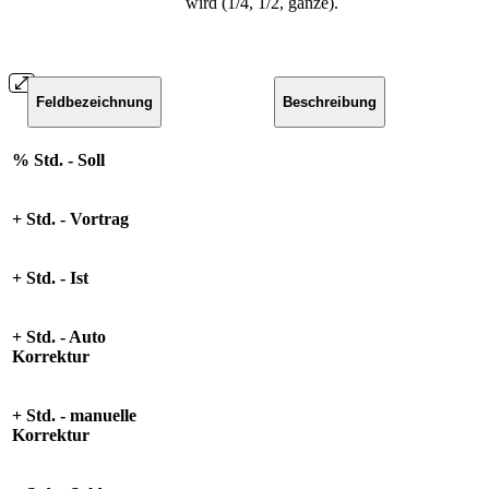
wird (1/4, 1/2, ganze).
Feldbezeichnung
Beschreibung
% Std. - Soll
+ Std. - Vortrag
+ Std. - Ist
+ Std. - Auto
Korrektur
+ Std. - manuelle
Korrektur