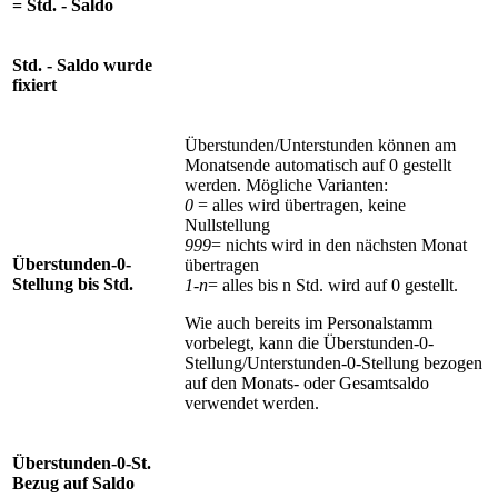
= Std. - Saldo
Std. - Saldo wurde
fixiert
Überstunden/Unterstunden können am
Monatsende automatisch auf 0 gestellt
werden. Mögliche Varianten:
0
= alles wird übertragen, keine
Nullstellung
999
= nichts wird in den nächsten Monat
Überstunden-0-
übertragen
Stellung bis Std.
1-n
= alles bis n Std. wird auf 0 gestellt.
Wie auch bereits im Personalstamm
vorbelegt, kann die Überstunden-0-
Stellung/Unterstunden-0-Stellung bezogen
auf den Monats- oder Gesamtsaldo
verwendet werden.
Überstunden-0-St.
Bezug auf Saldo