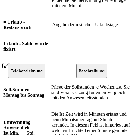
endet die Neuberechnung der Vorträge
mit dem Monat.
= Urlaub -
Angabe der restlichen Urlaubstage.
Restanspruch
Urlaub - Saldo wurde
fixiert
Feldbezeichnung
Beschreibung
Pflege der Sollstunden je Wochentag. Sie
Soll-Stunden
sind Voraussetzung für einen Vergleich
Montag bis Sonntag
mit den Anwesenheitsstunden.
Die Ist-Zeit wird in Minuten erfasst und
beim Monatsübertrag auf Stunden
Umrechnung
gerundet. In diesem Feld ist hinterlegt auf
Anwesenheit
welchen Bruchteil einer Stunde gerundet
Ist.Min. → Std.