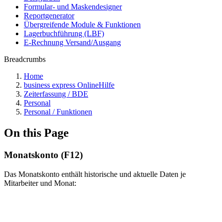
Formular- und Maskendesigner
Reportgenerator
Übergreifende Module & Funktionen
Lagerbuchführung (LBF)
E-Rechnung Versand/Ausgang
Breadcrumbs
Home
business express OnlineHilfe
Zeiterfassung / BDE
Personal
Personal / Funktionen
On this Page
Monatskonto (F12)
Das Monatskonto enthält historische und aktuelle Daten je
Mitarbeiter und Monat: