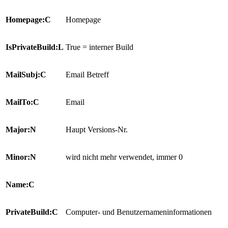
Homepage:C
Homepage
IsPrivateBuild:L
True = interner Build
MailSubj:C
Email Betreff
MailTo:C
Email
Major:N
Haupt Versions-Nr.
Minor:N
wird nicht mehr verwendet, immer 0
Name:C
PrivateBuild:C
Computer- und Benutzernameninformationen