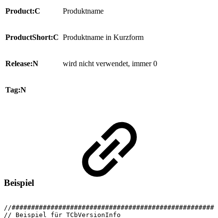
Product:C
Produktname
ProductShort:C
Produktname in Kurzform
Release:N
wird nicht verwendet, immer 0
Tag:N
Beispiel
//#####################################################
//
Beispiel
für
TCbVersionInfo