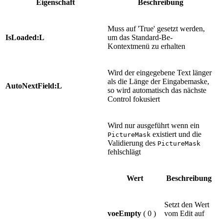
Eigenschaft
Beschreibung
Muss auf 'True' gesetzt werden,
IsLoaded:L
um das Standard-Be-
Kontextmenü zu erhalten
Wird der eingegebene Text länger
als die Länge der Eingabemaske,
AutoNextField:L
so wird automatisch das nächste
Control fokusiert
Wird nur ausgeführt wenn ein
existiert und die
PictureMask
Validierung des
PictureMask
fehlschlägt
Wert
Beschreibung
Setzt den Wert
voeEmpty
( 0 )
vom Edit auf