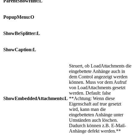
ParentShowHint:L
PopupMenu:O
ShowBeSplitter:L
ShowCaption:L
Steuert, ob LoadAttachments die
eingebettete Anhänge auch in
dem Control angezeigt werden
können. Muss vor dem Aufruf
von LoadAttachments gesetzt
werden. Default: false
ShowEmbeddedAttachments:L
**Achtung: Wenn diese
Eigenschaft auf true gesetzt
wird, kann man die
eingebetteten Anhänge unter
Umständen auch löschen.
Dadurch können z.B. E-Mail-
Anhänge defekt werden.**