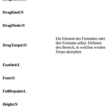
DragKind:N
DragMode:N
Ein Element des Formulars oder
den Formular selbst. Definiert
DropTarget:O
den Bereich, in welchen werden
Drops akzeptiert.
Enabled:L
Font:O
FullRepaint:L
Height:N