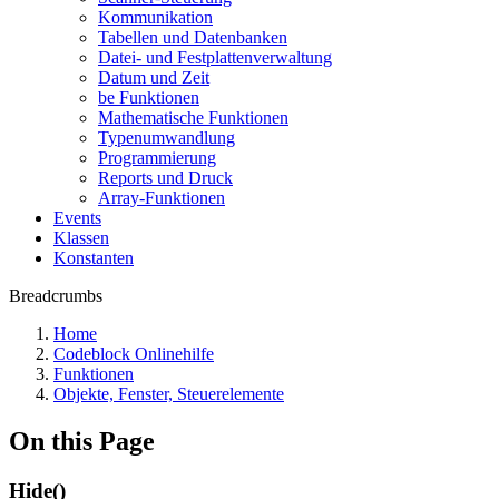
Kommunikation
Tabellen und Datenbanken
Datei- und Festplattenverwaltung
Datum und Zeit
be Funktionen
Mathematische Funktionen
Typenumwandlung
Programmierung
Reports und Druck
Array-Funktionen
Events
Klassen
Konstanten
Breadcrumbs
Home
Codeblock Onlinehilfe
Funktionen
Objekte, Fenster, Steuerelemente
On this Page
Hide()