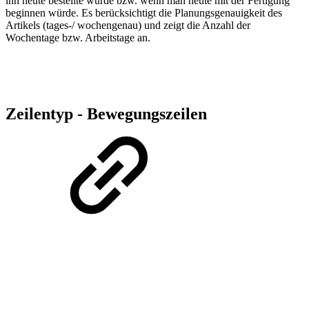
ihn heute bestellte würde bzw. wenn man heute mit der Fertigung
beginnen würde. Es berücksichtigt die Planungsgenauigkeit des
Artikels (tages-/ wochengenau) und zeigt die Anzahl der
Wochentage bzw. Arbeitstage an.
Zeilentyp - Bewegungszeilen