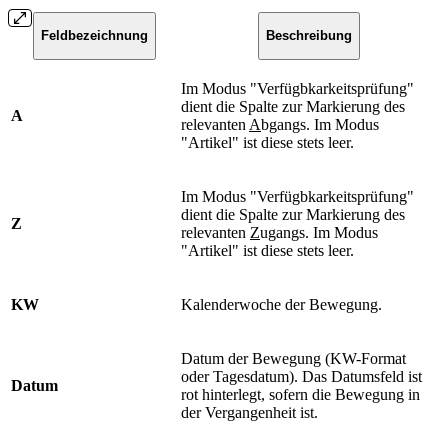
Feldbezeichnung
Beschreibung
Im Modus "Verfügbkarkeitsprüfung"
dient die Spalte zur Markierung des
A
relevanten
A
bgangs. Im Modus
"Artikel" ist diese stets leer.
Im Modus "Verfügbkarkeitsprüfung"
dient die Spalte zur Markierung des
Z
relevanten
Z
ugangs. Im Modus
"Artikel" ist diese stets leer.
KW
Kalenderwoche der Bewegung.
Datum der Bewegung (KW-Format
oder Tagesdatum). Das Datumsfeld ist
Datum
rot hinterlegt, sofern die Bewegung in
der Vergangenheit ist.