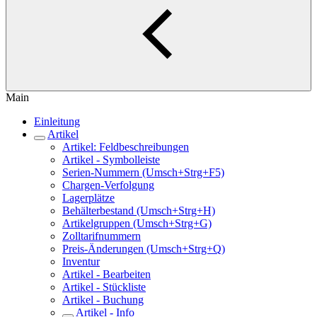
Main
Einleitung
Artikel
Artikel: Feldbeschreibungen
Artikel - Symbolleiste
Serien-Nummern (Umsch+Strg+F5)
Chargen-Verfolgung
Lagerplätze
Behälterbestand (Umsch+Strg+H)
Artikelgruppen (Umsch+Strg+G)
Zolltarifnummern
Preis-Änderungen (Umsch+Strg+Q)
Inventur
Artikel - Bearbeiten
Artikel - Stückliste
Artikel - Buchung
Artikel - Info