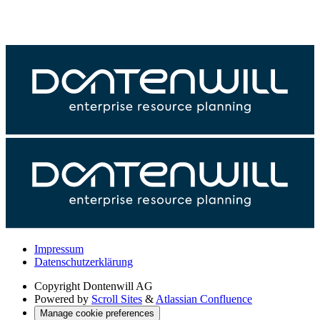
Impressum
Datenschutzerklärung
Copyright
Dontenwill AG
Powered by
Scroll Sites
&
Atlassian Confluence
Manage cookie preferences