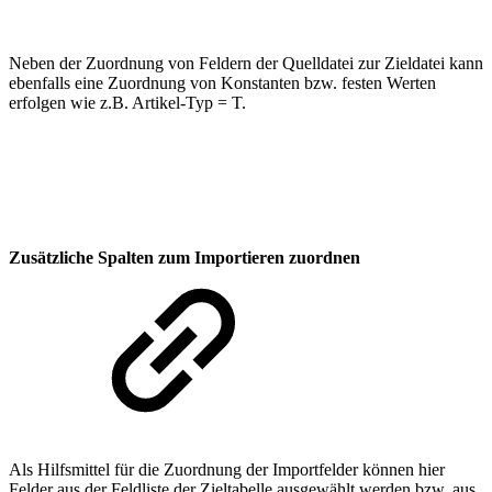
Neben der Zuordnung von Feldern der Quelldatei zur Zieldatei kann
ebenfalls eine Zuordnung von Konstanten bzw. festen Werten
erfolgen wie z.B. Artikel-Typ = T.
Zusätzliche Spalten zum Importieren zuordnen
Als Hilfsmittel für die Zuordnung der Importfelder können hier
Felder aus der Feldliste der Zieltabelle ausgewählt werden bzw. aus