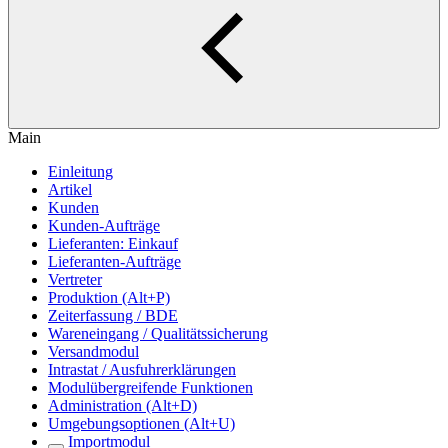
Main
Einleitung
Artikel
Kunden
Kunden-Aufträge
Lieferanten: Einkauf
Lieferanten-Aufträge
Vertreter
Produktion (Alt+P)
Zeiterfassung / BDE
Wareneingang / Qualitätssicherung
Versandmodul
Intrastat / Ausfuhrerklärungen
Modulübergreifende Funktionen
Administration (Alt+D)
Umgebungsoptionen (Alt+U)
Importmodul