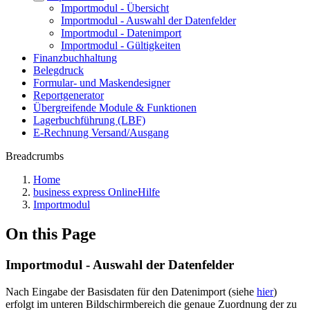
Importmodul - Übersicht
Importmodul - Auswahl der Datenfelder
Importmodul - Datenimport
Importmodul - Gültigkeiten
Finanzbuchhaltung
Belegdruck
Formular- und Maskendesigner
Reportgenerator
Übergreifende Module & Funktionen
Lagerbuchführung (LBF)
E-Rechnung Versand/Ausgang
Breadcrumbs
Home
business express OnlineHilfe
Importmodul
On this Page
Importmodul - Auswahl der Datenfelder
Nach Eingabe der Basisdaten für den Datenimport (siehe
hier
)
erfolgt im unteren Bildschirmbereich die genaue Zuordnung der zu