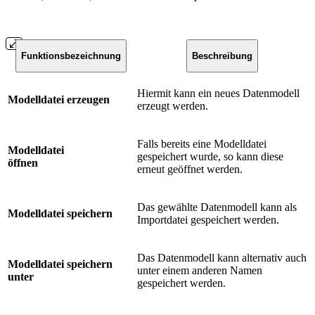
Funktionsbezeichnung
Beschreibung
Hiermit kann ein neues Datenmodell
Modelldatei erzeugen
erzeugt werden.
Falls bereits eine Modelldatei
Modelldatei
gespeichert wurde, so kann diese
öffnen
erneut geöffnet werden.
Das gewählte Datenmodell kann als
Modelldatei speichern
Importdatei gespeichert werden.
Das Datenmodell kann alternativ auch
Modelldatei speichern
unter einem anderen Namen
unter
gespeichert werden.