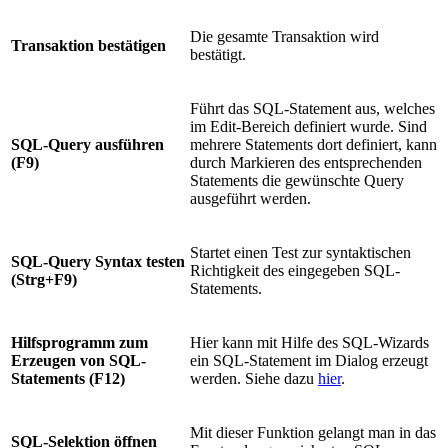
Die gesamte Transaktion wird
Transaktion bestätigen
bestätigt.
Führt das SQL-Statement aus, welches
im Edit-Bereich definiert wurde. Sind
SQL-Query ausführen
mehrere Statements dort definiert, kann
(F9)
durch Markieren des entsprechenden
Statements die gewünschte Query
ausgeführt werden.
Startet einen Test zur syntaktischen
SQL-Query Syntax testen
Richtigkeit des eingegeben SQL-
(Strg+F9)
Statements.
Hilfsprogramm zum
Hier kann mit Hilfe des SQL-Wizards
Erzeugen von SQL-
ein SQL-Statement im Dialog erzeugt
Statements (F12)
werden. Siehe dazu
hier
.
Mit dieser Funktion gelangt man in das
SQL-Selektion öffnen