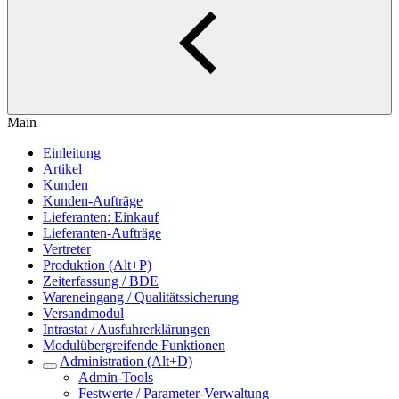
Main
Einleitung
Artikel
Kunden
Kunden-Aufträge
Lieferanten: Einkauf
Lieferanten-Aufträge
Vertreter
Produktion (Alt+P)
Zeiterfassung / BDE
Wareneingang / Qualitätssicherung
Versandmodul
Intrastat / Ausfuhrerklärungen
Modulübergreifende Funktionen
Administration (Alt+D)
Admin-Tools
Festwerte / Parameter-Verwaltung