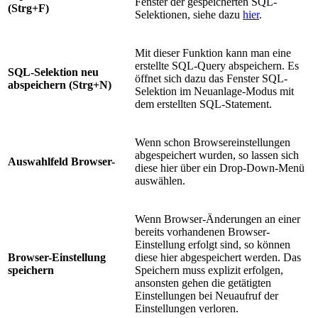
Fenster der gespeicherten SQL-
(Strg+F)
Selektionen, siehe dazu
hier
.
Mit dieser Funktion kann man eine
erstellte SQL-Query abspeichern. Es
SQL-Selektion neu
öffnet sich dazu das Fenster SQL-
abspeichern (Strg+N)
Selektion im Neuanlage-Modus mit
dem erstellten SQL-Statement.
Wenn schon Browsereinstellungen
abgespeichert wurden, so lassen sich
Auswahlfeld Browser-
diese hier über ein Drop-Down-Menü
auswählen.
Wenn Browser-Änderungen an einer
bereits vorhandenen Browser-
Einstellung erfolgt sind, so können
Browser-Einstellung
diese hier abgespeichert werden. Das
speichern
Speichern muss explizit erfolgen,
ansonsten gehen die getätigten
Einstellungen bei Neuaufruf der
Einstellungen verloren.