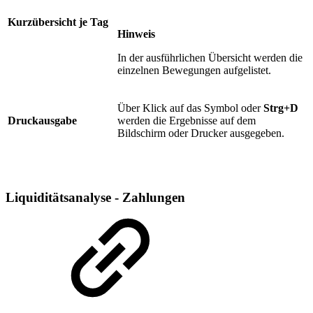
Kurzübersicht je Tag
Hinweis
In der ausführlichen Übersicht werden die
einzelnen Bewegungen aufgelistet.
Über Klick auf das Symbol oder
Strg+D
Druckausgabe
werden die Ergebnisse auf dem
Bildschirm oder Drucker ausgegeben.
Liquiditätsanalyse - Zahlungen